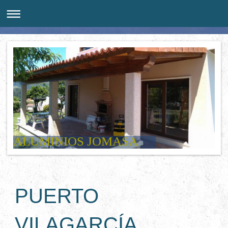
ALUMINIOS JOMASA
PUERTO
VILAGARCÍA