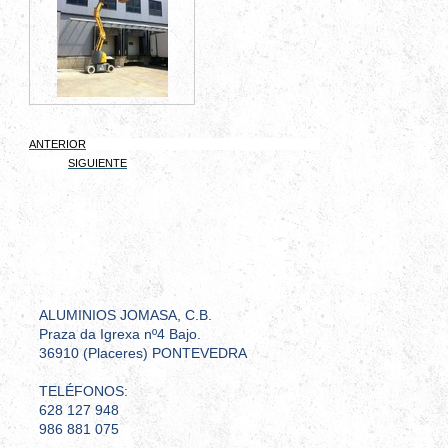
ANTERIOR
SIGUIENTE
ALUMINIOS JOMASA, C.B.
Praza da Igrexa nº4 Bajo.
36910 (Placeres) PONTEVEDRA
TELÉFONOS:
628 127 948
986 881 075